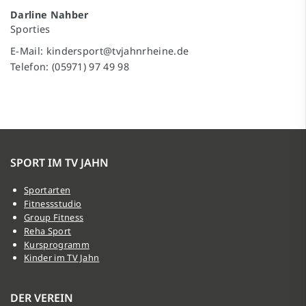
Darline Nahber
Sporties
E-Mail:
kindersport@tvjahnrheine.de
Telefon: (05971) 97 49 98
SPORT IM TV JAHN
Sportarten
Fitnessstudio
Group Fitness
Reha Sport
Kursprogramm
Kinder im TV Jahn
DER VEREIN