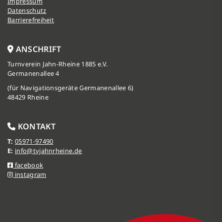
Impressum
Datenschutz
Barrierefreiheit
ANSCHRIFT
Turnverein Jahn-Rheine 1885 e.V.
Germanenallee 4
(für Navigationsgeräte Germanenallee 6)
48429 Rheine
KONTAKT
T:
05971-97490
E:
info@tvjahnrheine.de
facebook
instagram