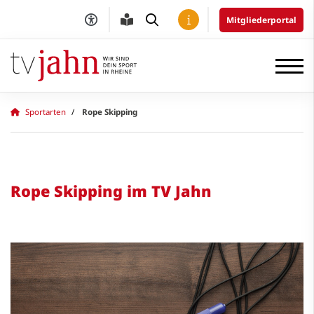
Mitgliederportal
Sportarten
Rope Skipping
Rope Skipping im TV Jahn