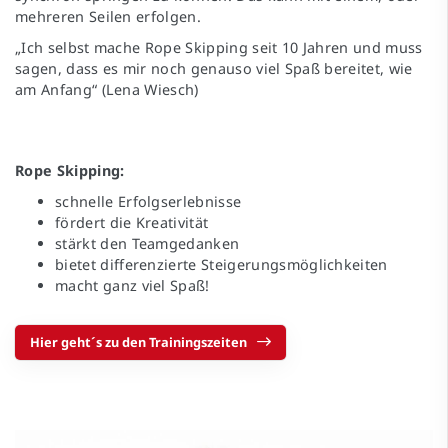
mehreren Seilen erfolgen.
„Ich selbst mache Rope Skipping seit 10 Jahren und muss
sagen, dass es mir noch genauso viel Spaß bereitet, wie
am Anfang“ (Lena Wiesch)
Rope Skipping:
schnelle Erfolgserlebnisse
fördert die Kreativität
stärkt den Teamgedanken
bietet differenzierte Steigerungsmöglichkeiten
macht ganz viel Spaß!
Hier geht´s zu den Trainingszeiten