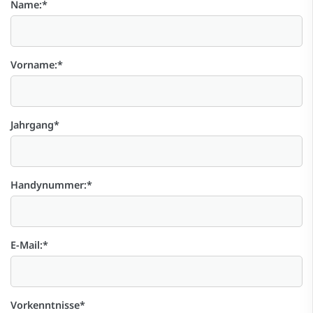
Name:
*
Vorname:
*
Jahrgang
*
Handynummer:
*
E-Mail:
*
Vorkenntnisse
*