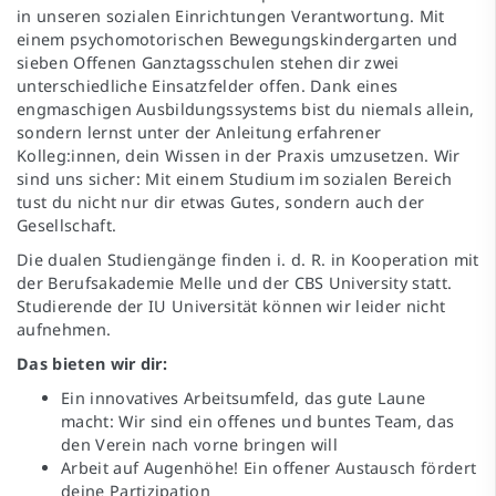
in unseren sozialen Einrichtungen Verantwortung. Mit
einem psychomotorischen Bewegungskindergarten und
sieben Offenen Ganztagsschulen stehen dir zwei
unterschiedliche Einsatzfelder offen. Dank eines
engmaschigen Ausbildungssystems bist du niemals allein,
sondern lernst unter der Anleitung erfahrener
Kolleg:innen, dein Wissen in der Praxis umzusetzen. Wir
sind uns sicher: Mit einem Studium im sozialen Bereich
tust du nicht nur dir etwas Gutes, sondern auch der
Gesellschaft.
Die dualen Studiengänge finden i. d. R. in Kooperation mit
der Berufsakademie Melle und der CBS University statt.
Studierende der IU Universität können wir leider nicht
aufnehmen.
Das bieten wir dir:
Ein innovatives Arbeitsumfeld, das gute Laune
macht: Wir sind ein offenes und buntes Team, das
den Verein nach vorne bringen will
Arbeit auf Augenhöhe! Ein offener Austausch fördert
deine Partizipation