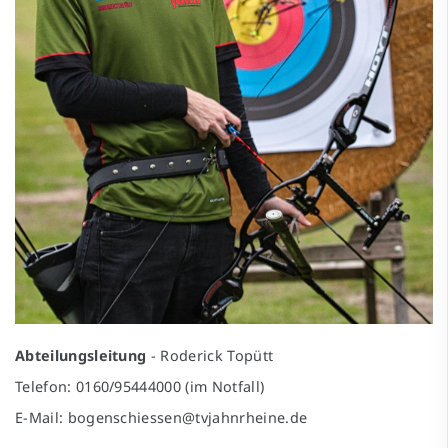
Abteilungsleitung
- Roderick Topütt
Telefon: 0160/95444000 (im Notfall)
E-Mail:
bogenschiessen@tvjahnrheine.de