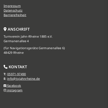
Impressum
Datenschutz
Barrierefreiheit
ANSCHRIFT
Turnverein Jahn-Rheine 1885 e.V.
Germanenallee 4
(für Navigationsgeräte Germanenallee 6)
48429 Rheine
KONTAKT
T:
05971-97490
E:
info@tvjahnrheine.de
facebook
instagram