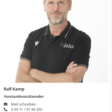
Ralf Kamp
Vorstandsvorsitzender
Mail schreiben
0 59 71 / 97 49 295