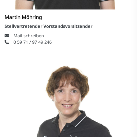
Martin Möhring
Stellvertretender Vorstandsvorsitzender
Mail schreiben
0 59 71 / 97 49 246