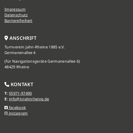
Impressum
Datenschutz
Barrierefreiheit
ANSCHRIFT
Turnverein Jahn-Rheine 1885 e.V.
Germanenallee 4
(für Navigationsgeräte Germanenallee 6)
48429 Rheine
KONTAKT
T:
05971-97490
E:
info@tvjahnrheine.de
facebook
instagram