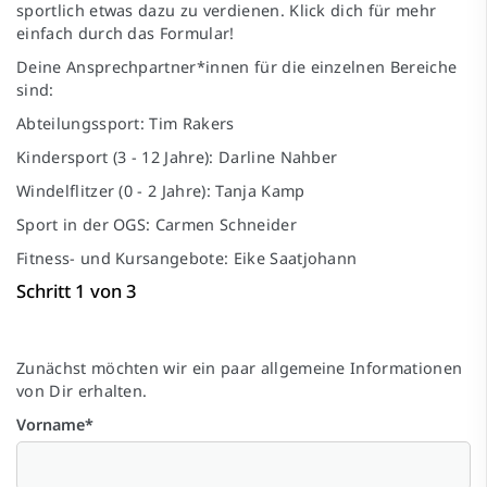
sportlich etwas dazu zu verdienen. Klick dich für mehr
einfach durch das Formular!
Deine Ansprechpartner*innen für die einzelnen Bereiche
sind:
Abteilungssport:
Tim Rakers
Kindersport (3 - 12 Jahre):
Darline Nahber
Windelflitzer (0 - 2 Jahre):
Tanja Kamp
Sport in der OGS:
Carmen Schneider
Fitness- und Kursangebote:
Eike Saatjohann
Schritt 1 von 3
Zunächst möchten wir ein paar allgemeine Informationen
von Dir erhalten.
Vorname
*