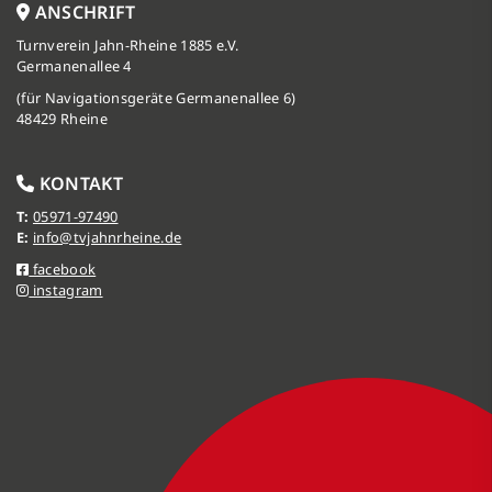
ANSCHRIFT
Turnverein Jahn-Rheine 1885 e.V.
Germanenallee 4
(für Navigationsgeräte Germanenallee 6)
48429 Rheine
KONTAKT
T:
05971-97490
E:
info@tvjahnrheine.de
facebook
instagram