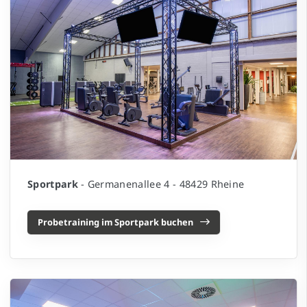
Sportpark
- Germanenallee 4 - 48429 Rheine
Probetraining im Sportpark buchen