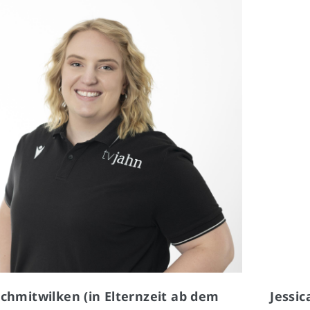
chmitwilken (in Elternzeit ab dem
Jessic