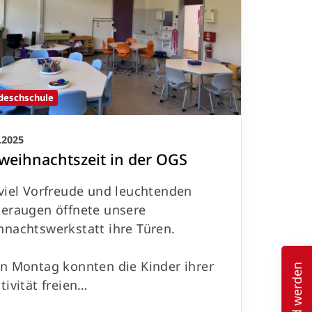
deschschule
.2025
weihnachtszeit in der OGS
viel Vorfreude und leuchtenden
deraugen öffnete unsere
hnachtswerkstatt ihre Türen.
n Montag konnten die Kinder ihrer
Mitglied werden
tivität freien…