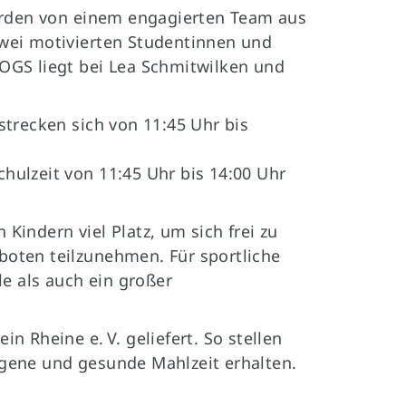
werden von einem engagierten Team aus
wei motivierten Studentinnen und
r OGS liegt bei Lea Schmitwilken und
trecken sich von 11:45 Uhr bis
chulzeit von 11:45 Uhr bis 14:00 Uhr
indern viel Platz, um sich frei zu
oten teilzunehmen. Für sportliche
le als auch ein großer
 Rheine e. V. geliefert. So stellen
wogene und gesunde Mahlzeit erhalten.
Kontakt