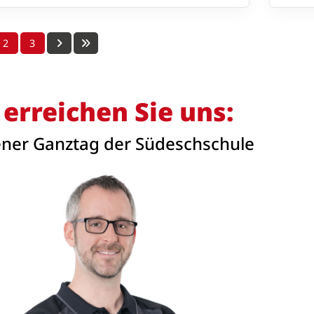
2
3
 erreichen Sie uns:
ener Ganztag der Südeschschule