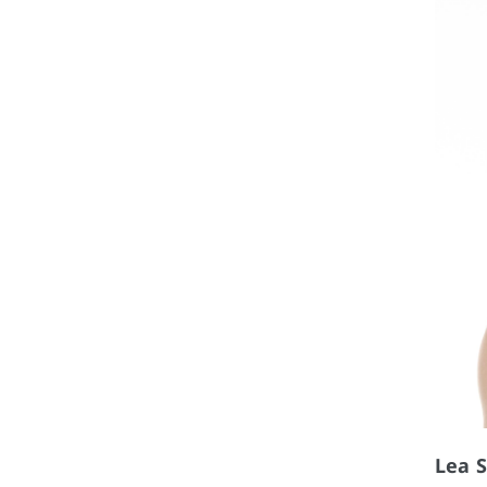
Lea S