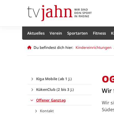
Aktuelles
Verein
Sportarten
Fitness
K
Du befindest dich hier:
Kindereinrichtungen
OG
Kiga Mobile (ab 1 J.)
Wir 
KükenClub (2 bis 3 J.)
Offener Ganztag
Wir s
Südes
Kontakt