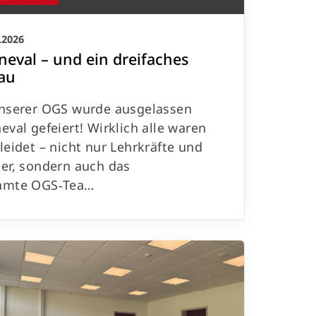
.2026
neval – und ein dreifaches
au
unserer OGS wurde ausgelassen
eval gefeiert! Wirklich alle waren
leidet – nicht nur Lehrkräfte und
er, sondern auch das
amte OGS‑Tea…