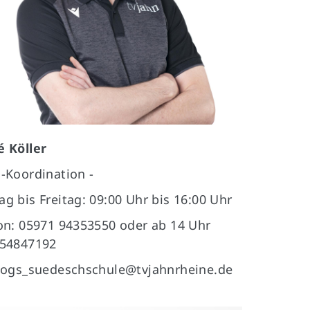
 Köller
-Koordination -
g bis Freitag: 09:00 Uhr bis 16:00 Uhr
on: 05971 94353550 oder ab 14 Uhr
 54847192
 ogs_suedeschschule@tvjahnrheine.de