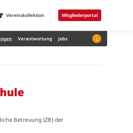
Vereinskollektion
Mitgliederportal
ungen
Verantwortung
Jobs
chule
liche Betreuung (ZB) der