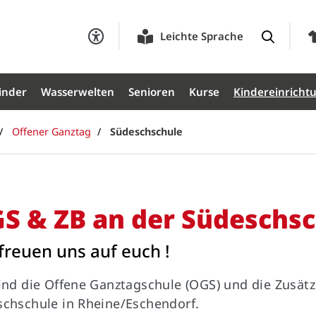
Leichte Sprache
inder
Wasserwelten
Senioren
Kurse
Kindereinricht
Offener Ganztag
Südeschschule
S & ZB an der Südeschs
freuen uns auf euch !
ind die Offene Ganztagschule (OGS) und die Zusätz
chschule in Rheine/Eschendorf.