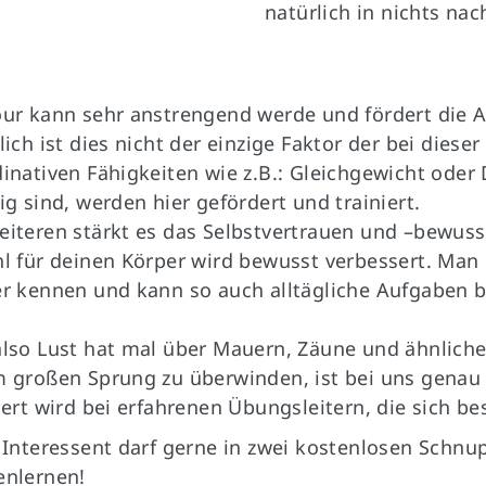
natürlich in nichts na
ur kann sehr anstrengend werde und fördert die A
lich ist dies nicht der einzige Faktor der bei dieser
inativen Fähigkeiten wie z.B.: Gleichgewicht oder 
ig sind, werden hier gefördert und trainiert.
iteren stärkt es das Selbstvertrauen und –bewuss
l für deinen Körper wird bewusst verbessert. Man 
r kennen und kann so auch alltägliche Aufgaben b
lso Lust hat mal über Mauern, Zäune und ähnliche
 großen Sprung zu überwinden, ist bei uns genau r
iert wird bei erfahrenen Übungsleitern, die sich 
 Interessent darf gerne in zwei kostenlosen Schnu
enlernen!