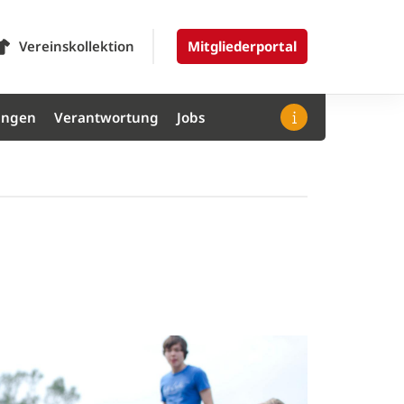
Vereinskollektion
Mitgliederportal
ungen
Verantwortung
Jobs