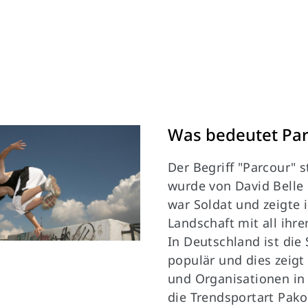
Was bedeutet Pa
Der Begriff "Parcour"
wurde von David Belle
war Soldat und zeigte
Landschaft mit all ihr
In Deutschland ist die
populär und dies zeigt
und Organisationen in 
die Trendsportart Pak