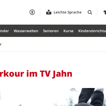
Leichte Sprache
inder
Wasserwelten
Senioren
Kurse
Kindereinricht
r
rkour im TV Jahn