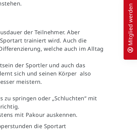
chstehen.
Mitglied werden
usdauer der Teilnehmer. Aber
 Sportart trainiert wird. Auch die
Differenzierung, welche auch im Alltag
tsein der Sportler und auch das
lernt sich und seinen Körper also
esser meistern.
s zu springen oder „Schluchten“ mit
ichtig.
bestens mit Pakour auskennen.
pperstunden die Sportart