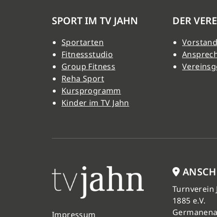
SPORT IM TV JAHN
DER VERE
Sportarten
Vorstand
Fitnessstudio
Ansprec
Group Fitness
Vereinsg
Reha Sport
Kursprogramm
Kinder im TV Jahn
ANSCH
Turnverein
1885 e.V.
Germanena
Impressum