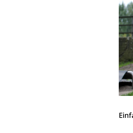
Impressum
|
Datenschutz
Ein