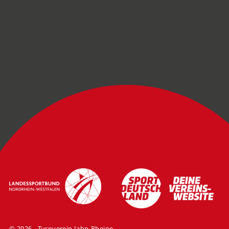
© 2026 - Turnverein Jahn-Rheine