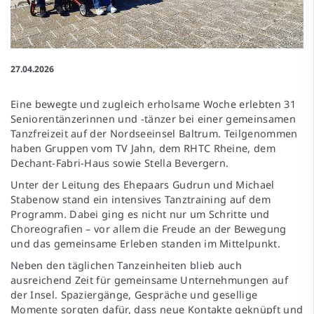
27.04.2026
Eine bewegte und zugleich erholsame Woche erlebten 31
Seniorentänzerinnen und -tänzer bei einer gemeinsamen
Tanzfreizeit auf der Nordseeinsel Baltrum. Teilgenommen
haben Gruppen vom TV Jahn, dem RHTC Rheine, dem
Dechant-Fabri-Haus sowie Stella Bevergern.
Unter der Leitung des Ehepaars Gudrun und Michael
Stabenow stand ein intensives Tanztraining auf dem
Programm. Dabei ging es nicht nur um Schritte und
Choreografien – vor allem die Freude an der Bewegung
und das gemeinsame Erleben standen im Mittelpunkt.
Neben den täglichen Tanzeinheiten blieb auch
ausreichend Zeit für gemeinsame Unternehmungen auf
der Insel. Spaziergänge, Gespräche und gesellige
Momente sorgten dafür, dass neue Kontakte geknüpft und