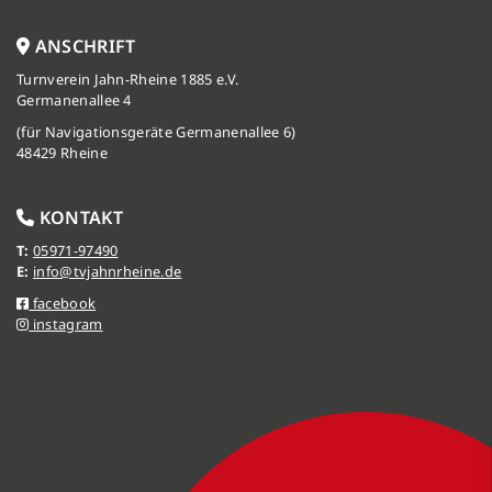
ANSCHRIFT
Turnverein Jahn-Rheine 1885 e.V.
Germanenallee 4
(für Navigationsgeräte Germanenallee 6)
48429 Rheine
KONTAKT
T:
05971-97490
E:
info@tvjahnrheine.de
facebook
instagram