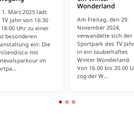
Wonderland
1. März 2025 lädt
Am Freitag, den 29.
 TV Jahn von 16:30
November 2024,
 18:00 Uhr zu einer
verwandelte sich der
nz besonderen
Sportpark des TV Jah
anstaltung ein: Die
in ein zauberhaftes
iliendisco mit
Winter Wonderland.
rnevalsparkour im
Von 16.00 bis 20.00 
ortpa…
zog der W…