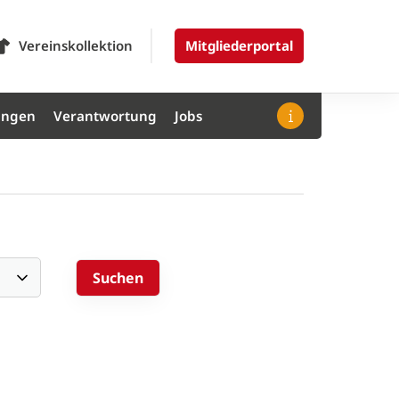
Vereinskollektion
Mitgliederportal
ungen
Verantwortung
Jobs