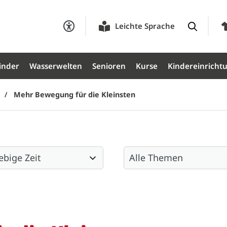
Leichte Sprache
inder
Wasserwelten
Senioren
Kurse
Kindereinricht
Mehr Bewegung für die Kleinsten