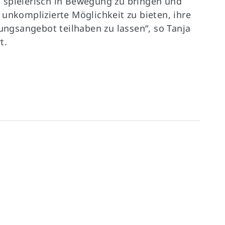
ten spielerisch in Bewegung zu bringen und
 unkomplizierte Möglichkeit zu bieten, ihre
ngsangebot teilhaben zu lassen“, so Tanja
t.