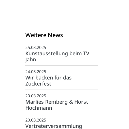
Weitere News
25.03.2025
Kunstausstellung beim TV
Jahn
24.03.2025
Wir backen für das
Zuckerfest
20.03.2025
Marlies Remberg & Horst
Hochmann
Kontakt
20.03.2025
:
05971-97490
Vertreterversammlung