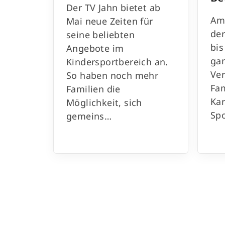
Der TV Jahn bietet ab
Am 
Mai neue Zeiten für
der
seine beliebten
bis
Angebote im
ga
Kindersportbereich an.
Ver
So haben noch mehr
Fam
Familien die
Ka
Möglichkeit, sich
Sp
gemeins…