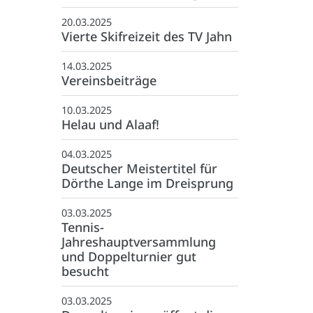
:
info@tvjahnrheine.de
20.03.2025
facebook
Vierte Skifreizeit des TV Jahn
instagram
14.03.2025
Vereinsbeiträge
10.03.2025
Helau und Alaaf!
04.03.2025
Deutscher Meistertitel für
Dörthe Lange im Dreisprung
03.03.2025
Tennis-
Jahreshauptversammlung
und Doppelturnier gut
besucht
03.03.2025