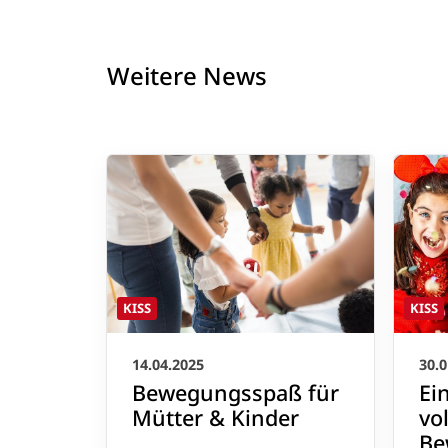
Weitere News
KISS
KISS
14.04.2025
30.0
Bewegungsspaß für
Ei
Mütter & Kinder
vo
Be