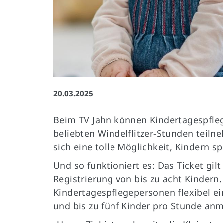
Impressum
|
Datenschutz
20.03.2025
Beim TV Jahn können Kindertagespfle
beliebten Windelflitzer-Stunden teiln
sich eine tolle Möglichkeit, Kindern 
Und so funktioniert es: Das Ticket gil
Registrierung von bis zu acht Kinder
Kindertagespflegepersonen flexibel e
und bis zu fünf Kinder pro Stunde an