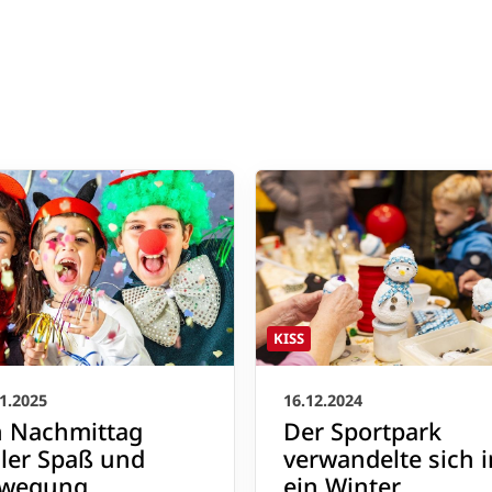
KISS
1.2025
16.12.2024
n Nachmittag
Der Sportpark
ller Spaß und
verwandelte sich i
wegung
ein Winter