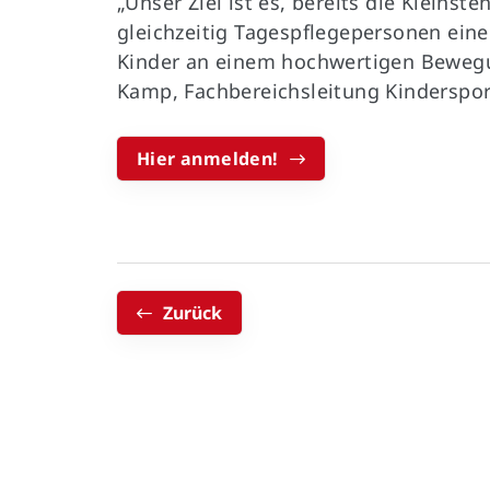
„Unser Ziel ist es, bereits die Kleins
gleichzeitig Tagespflegepersonen eine
Kinder an einem hochwertigen Bewegu
Kamp, Fachbereichsleitung Kinderspor
Hier anmelden!
Zurück