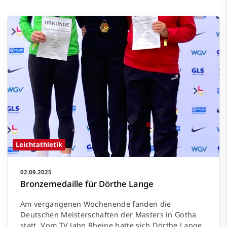
Leichtathletik
02.09.2025
Bronzemedaille für Dörthe Lange
Am vergangenen Wochenende fanden die
Deutschen Meisterschaften der Masters in Gotha
statt. Vom TV Jahn Rheine hatte sich Dörthe Lange