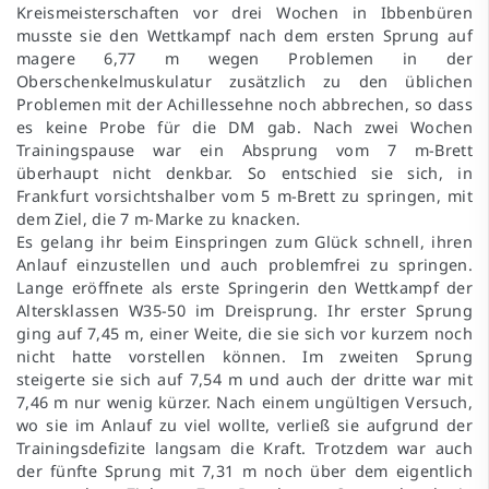
Kreismeisterschaften vor drei Wochen in Ibbenbüren
musste sie den Wettkampf nach dem ersten Sprung auf
magere 6,77 m wegen Problemen in der
Oberschenkelmuskulatur zusätzlich zu den üblichen
Problemen mit der Achillessehne noch abbrechen, so dass
es keine Probe für die DM gab. Nach zwei Wochen
Trainingspause war ein Absprung vom 7 m-Brett
überhaupt nicht denkbar. So entschied sie sich, in
Frankfurt vorsichtshalber vom 5 m-Brett zu springen, mit
dem Ziel, die 7 m-Marke zu knacken.
Es gelang ihr beim Einspringen zum Glück schnell, ihren
Anlauf einzustellen und auch problemfrei zu springen.
Lange eröffnete als erste Springerin den Wettkampf der
Altersklassen W35-50 im Dreisprung. Ihr erster Sprung
ging auf 7,45 m, einer Weite, die sie sich vor kurzem noch
nicht hatte vorstellen können. Im zweiten Sprung
steigerte sie sich auf 7,54 m und auch der dritte war mit
7,46 m nur wenig kürzer. Nach einem ungültigen Versuch,
wo sie im Anlauf zu viel wollte, verließ sie aufgrund der
Trainingsdefizite langsam die Kraft. Trotzdem war auch
der fünfte Sprung mit 7,31 m noch über dem eigentlich