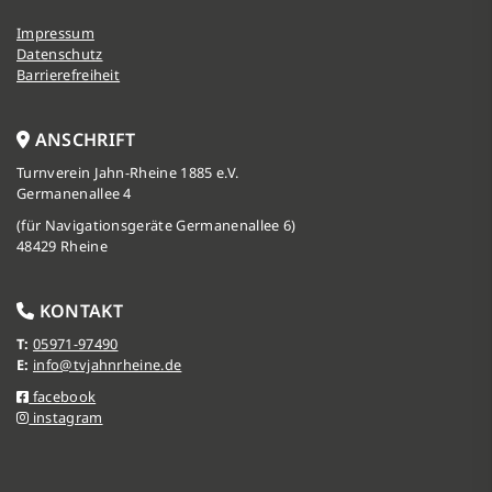
Impressum
Datenschutz
Barrierefreiheit
ANSCHRIFT
Turnverein Jahn-Rheine 1885 e.V.
Germanenallee 4
(für Navigationsgeräte Germanenallee 6)
48429 Rheine
KONTAKT
T:
05971-97490
E:
info@tvjahnrheine.de
facebook
instagram