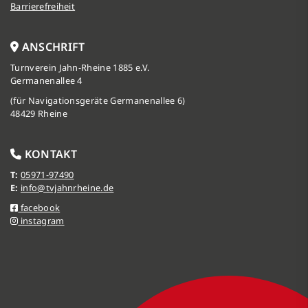
Barrierefreiheit
ANSCHRIFT
Turnverein Jahn-Rheine 1885 e.V.
Germanenallee 4
(für Navigationsgeräte Germanenallee 6)
48429 Rheine
KONTAKT
T:
05971-97490
E:
info@tvjahnrheine.de
facebook
instagram