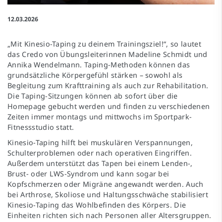
12.03.2026
„Mit Kinesio-Taping zu deinem Trainingsziel!“, so lautet
das Credo von Übungsleiterinnen Madeline Schmidt und
Annika Wendelmann. Taping-Methoden können das
grundsätzliche Körpergefühl stärken – sowohl als
Begleitung zum Krafttraining als auch zur Rehabilitation.
Die Taping-Sitzungen können ab sofort über die
Homepage gebucht werden und finden zu verschiedenen
Zeiten immer montags und mittwochs im Sportpark-
Fitnessstudio statt.
Kinesio-Taping hilft bei muskulären Verspannungen,
Schulterproblemen oder nach operativen Eingriffen.
Außerdem unterstützt das Tapen bei einem Lenden-,
Brust- oder LWS-Syndrom und kann sogar bei
Kopfschmerzen oder Migräne angewandt werden. Auch
bei Arthrose, Skoliose und Haltungsschwäche stabilisiert
Kinesio-Taping das Wohlbefinden des Körpers. Die
Einheiten richten sich nach Personen aller Altersgruppen.