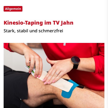
Allgemein
Kinesio-Taping im TV Jahn
Stark, stabil und schmerzfrei