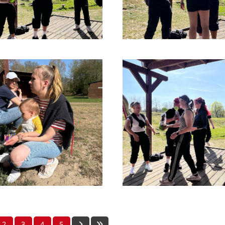
2
3
4
5