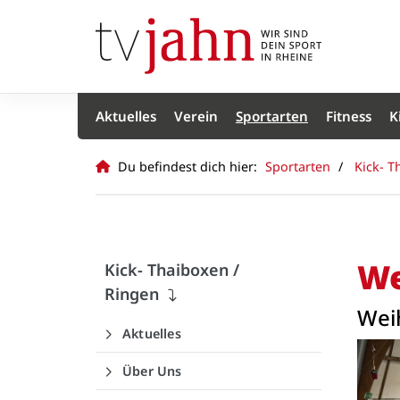
Aktuelles
Verein
Sportarten
Fitness
K
Du befindest dich hier:
Sportarten
Kick- T
We
Kick- Thaiboxen /
Ringen
Weih
Aktuelles
Über Uns