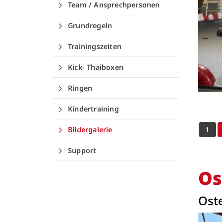
Team / Ansprechpersonen
Grundregeln
Trainingszeiten
Kick- Thaiboxen
Ringen
Kindertraining
1
Bildergalerie
Support
Os
Oste