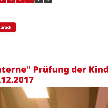
zurück
nterne" Prüfung der Ki
.12.2017