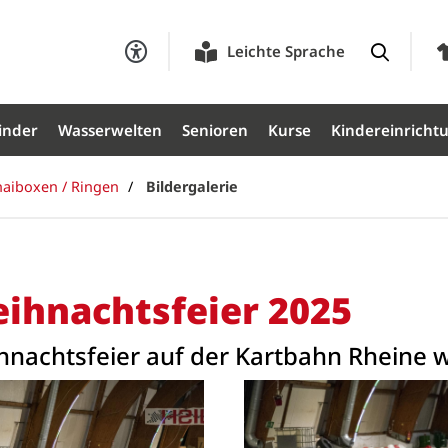
Leichte Sprache
inder
Wasserwelten
Senioren
Kurse
Kindereinricht
haiboxen / Ringen
Bildergalerie
ihnachtsfeier 2025
nachtsfeier auf der Kartbahn Rheine wa