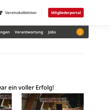
Vereinskollektion
Mitgliederportal
ungen
Verantwortung
Jobs
r ein voller Erfolg!