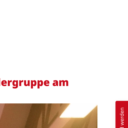
ndergruppe am
Mitglied werden