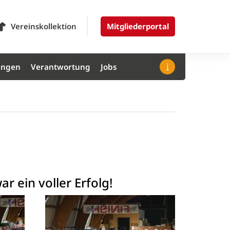
Vereinskollektion
Mitgliederportal
ungen
Verantwortung
Jobs
r ein voller Erfolg!