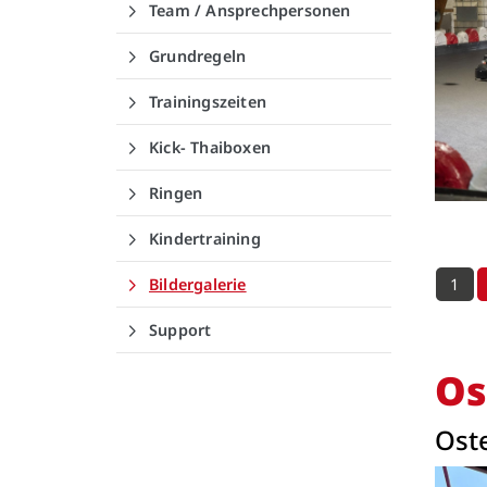
Team / Ansprechpersonen
Grundregeln
Trainingszeiten
Kick- Thaiboxen
Ringen
Kindertraining
1
Bildergalerie
Support
Os
Oste