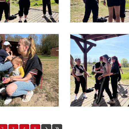
2
3
4
5