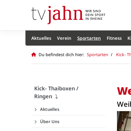
Aktuelles
Verein
Sportarten
Fitness
K
Du befindest dich hier:
Sportarten
Kick- T
We
Kick- Thaiboxen /
Ringen
Weih
Aktuelles
Über Uns