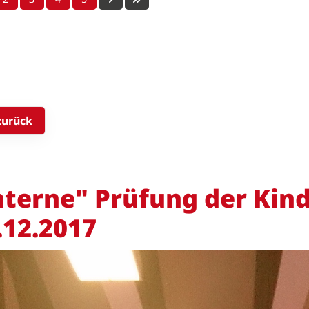
zurück
nterne" Prüfung der Ki
.12.2017