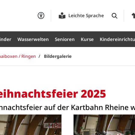
Leichte Sprache
inder
Wasserwelten
Senioren
Kurse
Kindereinricht
haiboxen / Ringen
Bildergalerie
ihnachtsfeier 2025
nachtsfeier auf der Kartbahn Rheine wa