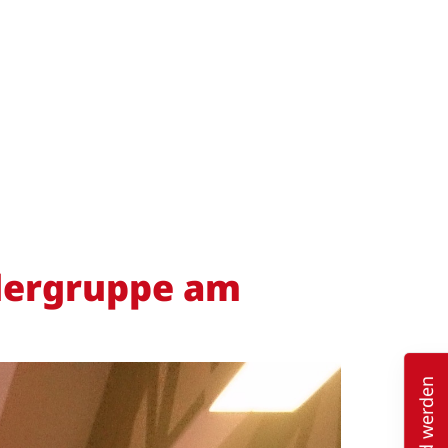
ndergruppe am
Mitglied werden