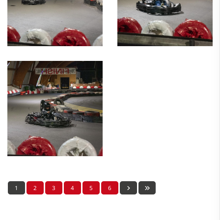
1
2
3
4
5
6