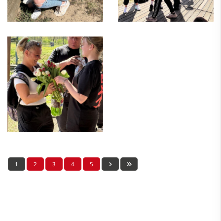
1
2
3
4
5