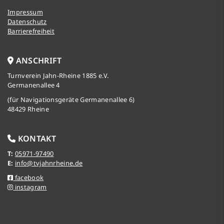
Impressum
Datenschutz
Barrierefreiheit
ANSCHRIFT
Turnverein Jahn-Rheine 1885 e.V.
Germanenallee 4
(für Navigationsgeräte Germanenallee 6)
48429 Rheine
KONTAKT
T:
05971-97490
E:
info@tvjahnrheine.de
facebook
instagram