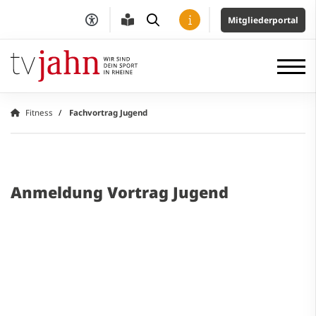
Mitgliederportal
Fitness
Fachvortrag Jugend
Anmeldung Vortrag Jugend