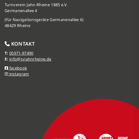
Turnverein Jahn-Rheine 1885 e.V.
Germanenallee 4
(für Navigationsgeräte Germanenallee 6)
48429 Rheine
KONTAKT
T:
05971-97490
E:
info@tvjahnrheine.de
facebook
instagram