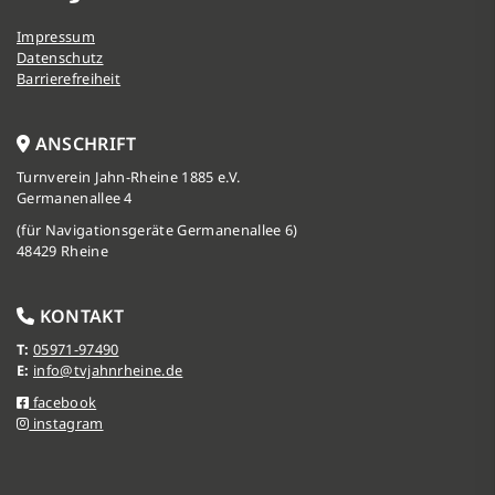
Impressum
Datenschutz
Barrierefreiheit
ANSCHRIFT
Turnverein Jahn-Rheine 1885 e.V.
Germanenallee 4
(für Navigationsgeräte Germanenallee 6)
48429 Rheine
KONTAKT
T:
05971-97490
E:
info@tvjahnrheine.de
facebook
instagram