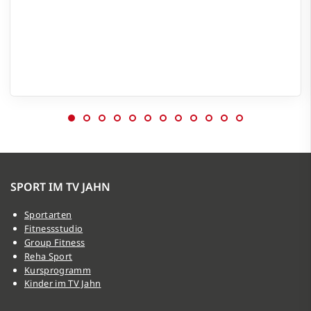
SPORT IM TV JAHN
Sportarten
Fitnessstudio
Group Fitness
Reha Sport
Kursprogramm
Kinder im TV Jahn