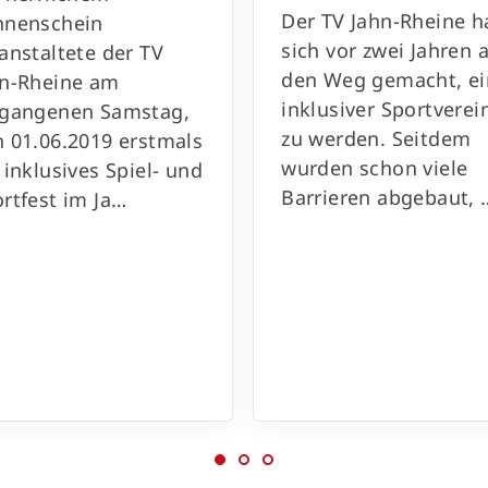
Der TV Jahn-Rheine h
nnenschein
sich vor zwei Jahren 
anstaltete der TV
den Weg gemacht, ei
hn-Rheine am
inklusiver Sportverei
rgangenen Samstag,
zu werden. Seitdem
 01.06.2019 erstmals
wurden schon viele
 inklusives Spiel- und
Barrieren abgebaut, 
rtfest im Ja…