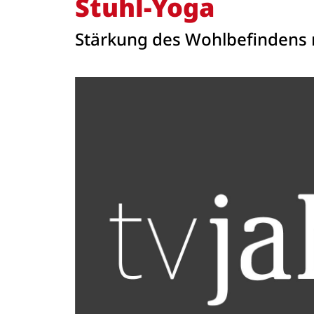
Stuhl-Yoga
Stärkung des Wohlbefindens 