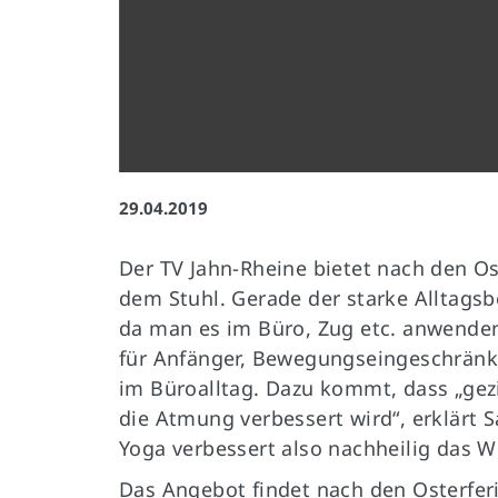
Impressum
|
Datenschutz
29.04.2019
Der TV Jahn-Rheine bietet nach den O
dem Stuhl. Gerade der starke Alltags
da man es im Büro, Zug etc. anwenden
für Anfänger, Bewegungseingeschränkt
im Büroalltag. Dazu kommt, dass „gez
die Atmung verbessert wird“, erklärt 
Yoga verbessert also nachheilig das W
Das Angebot findet nach den Osterfer