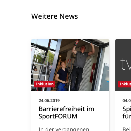
Weitere News
Inklusion
Inklu
24.06.2019
04.0
Barrierefreiheit im
Sp
SportFORUM
für
In der vergangenen
Bei