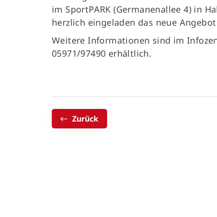
im SportPARK (Germanenallee 4) in Hall
herzlich eingeladen das neue Angebot
Weitere Informationen sind im Infozen
05971/97490 erhältlich.
Zurück