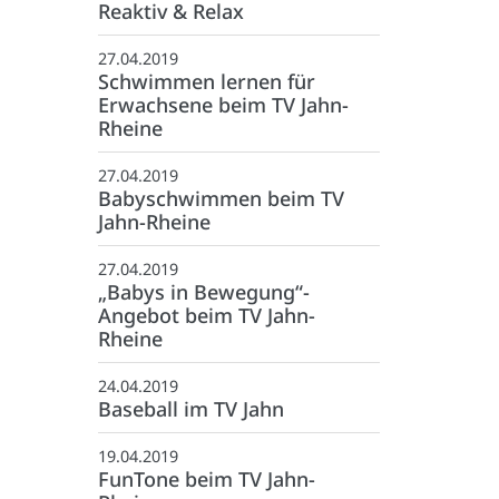
Reaktiv & Relax
:
info@tvjahnrheine.de
27.04.2019
facebook
Schwimmen lernen für
instagram
Erwachsene beim TV Jahn-
Rheine
27.04.2019
Babyschwimmen beim TV
Jahn-Rheine
27.04.2019
„Babys in Bewegung“-
Angebot beim TV Jahn-
Rheine
24.04.2019
Baseball im TV Jahn
19.04.2019
FunTone beim TV Jahn-