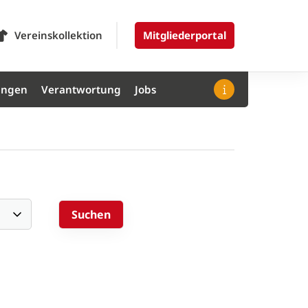
Vereinskollektion
Mitgliederportal
ungen
Verantwortung
Jobs