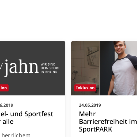
Inklusion
sion
24.05.2019
6.2019
Mehr
iel- und Sportfest
Barrierefreiheit i
 alle
SportPARK
 herrlichem