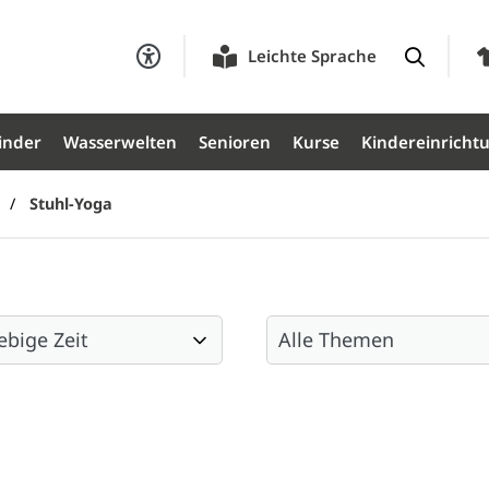
Leichte Sprache
inder
Wasserwelten
Senioren
Kurse
Kindereinricht
Stuhl-Yoga