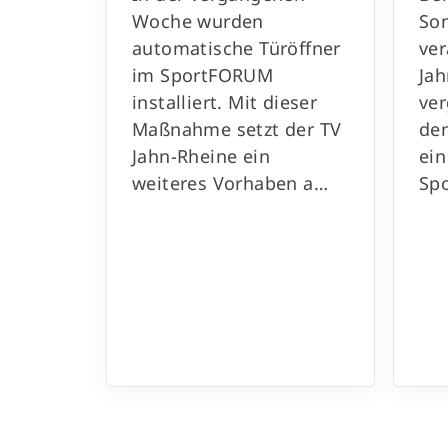
Woche wurden
So
automatische Türöffner
ver
im SportFORUM
Ja
installiert. Mit dieser
ve
Maßnahme setzt der TV
den
Jahn-Rheine ein
ein
weiteres Vorhaben a…
Spo