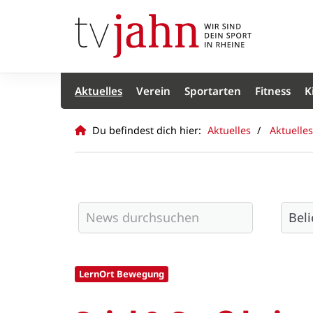
Aktuelles
Verein
Sportarten
Fitness
K
Du befindest dich hier:
Aktuelles
Aktuelles
LernOrt Bewegung