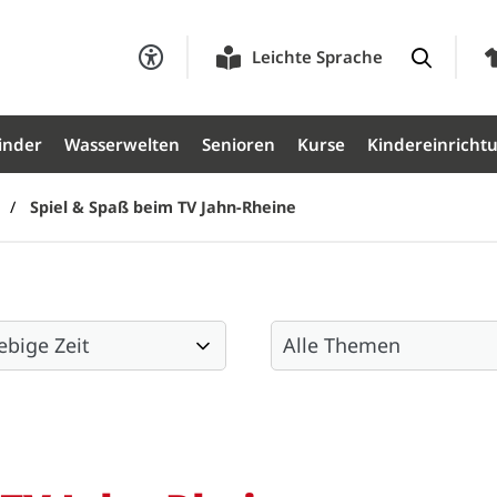
Leichte Sprache
inder
Wasserwelten
Senioren
Kurse
Kindereinricht
Spiel & Spaß beim TV Jahn-Rheine