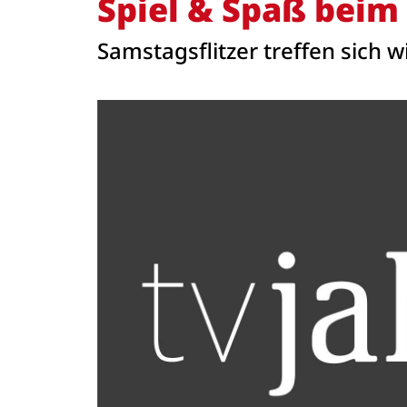
Spiel & Spaß beim
Samstagsflitzer treffen sich 