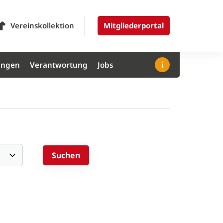
Vereinskollektion
Mitgliederportal
ungen
Verantwortung
Jobs