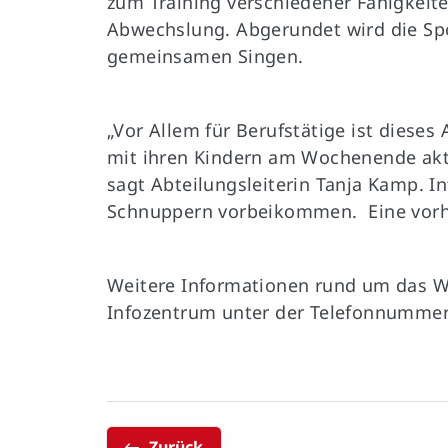
zum Training verschiedener Fähigkeite
Abwechslung. Abgerundet wird die Sp
gemeinsamen Singen.
„Vor Allem für Berufstätige ist dies
mit ihren Kindern am Wochenende akti
sagt Abteilungsleiterin Tanja Kamp. 
Schnuppern vorbeikommen. Eine vorher
Weitere Informationen rund um das Wi
Infozentrum unter der Telefonnummer
Zurück