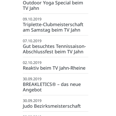
Outdoor Yoga Special beim
:
info@tvjahnrheine.de
TV Jahn
facebook
09.10.2019
instagram
Triplette-Clubmeisterschaft
am Samstag beim TV Jahn
07.10.2019
Gut besuchtes Tennissaison-
Abschlussfest beim TV Jahn
02.10.2019
Reaktiv beim TV Jahn-Rheine
30.09.2019
BREAKLETICS® – das neue
Angebot
30.09.2019
Judo Bezirksmeisterschaft