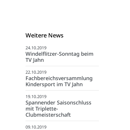
Weitere News
24.10.2019
Windelflitzer-Sonntag beim
TV Jahn
22.10.2019
Fachbereichsversammlung
Kindersport im TV Jahn
19.10.2019
Spannender Saisonschluss
mit Triplette-
Kontakt
Clubmeisterschaft
:
05971-97490
09.10.2019