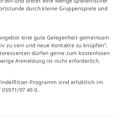
n ein und bietet eine Menge spieleirischer
ortstunde durch kleine Gruppenspiele und
es Angebot eine gute Gelegenheit gemeinsam
v zu sein und neue Kontakte zu knüpfen“,
Interessenten dürfen gerne zum kostenlosen
ige Anmeldung ist nicht erforderlich.
ndelflitzer-Programm sind erhältlich im
 05971/97 49 0.