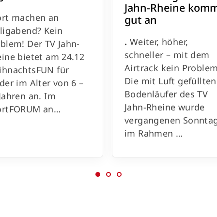
Jahn-Rheine kom
ort machen an
gut an
ligabend? Kein
.
Weiter, höher,
blem! Der TV Jahn-
schneller – mit dem
ine bietet am 24.12
Airtrack kein Problem
ihnachtsFUN für
Die mit Luft gefüllten
der im Alter von 6 –
Bodenläufer des TV
Jahren an. Im
Jahn-Rheine wurde
ortFORUM an…
vergangenen Sonnta
im Rahmen …