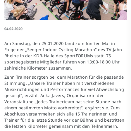
04.02.2020
Am Samstag, den 25.01.2020 fand zum fünften Mal in
Folge der „Senger Indoor Cycling Marathon“ des TV Jahn-
Rheine in der KDR-Halle des SportFORUMs statt. 75
sportbegeisterte Mitglieder fuhren von 13:00-18:00 Uhr
zahlreiche Kilometer zusammen.
Zehn Trainer sorgten bei dem Marathon für die passende
Stimmung. „Unsere Trainer haben mit verschiedenen
Musikrichtungen und Performances für viel Abwechslung
gesorgt“, erzählt Anka Javers, Organisatorin der
Veranstaltung.„Jedes Trainerteam hat seine Stunde nach
einem bestimmten Motto vorbereitet“, ergänzt sie. Zum
Abschluss versammelten sich alle 15 Trainerinnen und
Trainer für die letzte Stunde vor der Bühne und bestritten
die letzten Kilometer gemeinsam mit den Teilnehmern.