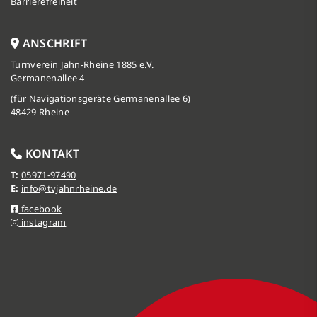
Barrierefreiheit
ANSCHRIFT
Turnverein Jahn-Rheine 1885 e.V.
Germanenallee 4
(für Navigationsgeräte Germanenallee 6)
48429 Rheine
KONTAKT
T:
05971-97490
E:
info@tvjahnrheine.de
facebook
instagram