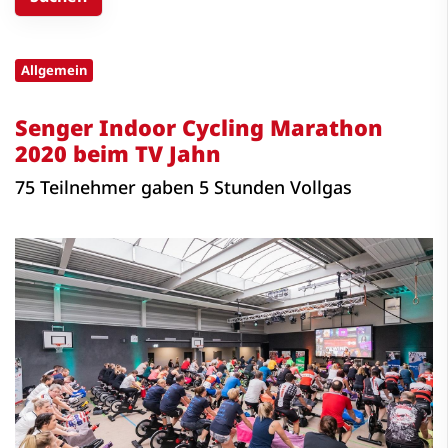
Allgemein
Senger Indoor Cycling Marathon
2020 beim TV Jahn
75 Teilnehmer gaben 5 Stunden Vollgas