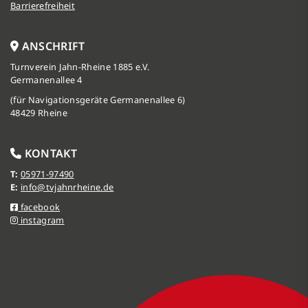
Barrierefreiheit
ANSCHRIFT
Turnverein Jahn-Rheine 1885 e.V.
Germanenallee 4
(für Navigationsgeräte Germanenallee 6)
48429 Rheine
KONTAKT
T:
05971-97490
E:
info@tvjahnrheine.de
facebook
instagram