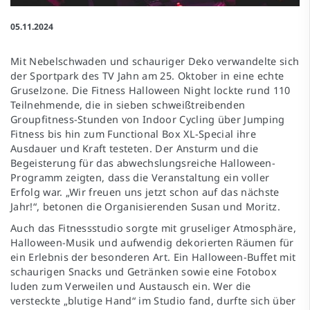
05.11.2024
Mit Nebelschwaden und schauriger Deko verwandelte sich
der Sportpark des TV Jahn am 25. Oktober in eine echte
Gruselzone. Die Fitness Halloween Night lockte rund 110
Teilnehmende, die in sieben schweißtreibenden
Groupfitness-Stunden von Indoor Cycling über Jumping
Fitness bis hin zum Functional Box XL-Special ihre
Ausdauer und Kraft testeten. Der Ansturm und die
Begeisterung für das abwechslungsreiche Halloween-
Programm zeigten, dass die Veranstaltung ein voller
Erfolg war. „Wir freuen uns jetzt schon auf das nächste
Jahr!“, betonen die Organisierenden Susan und Moritz.
Auch das Fitnessstudio sorgte mit gruseliger Atmosphäre,
Halloween-Musik und aufwendig dekorierten Räumen für
ein Erlebnis der besonderen Art. Ein Halloween-Buffet mit
schaurigen Snacks und Getränken sowie eine Fotobox
luden zum Verweilen und Austausch ein. Wer die
versteckte „blutige Hand“ im Studio fand, durfte sich über