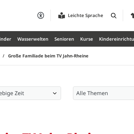
Leichte Sprache
inder
Wasserwelten
Senioren
Kurse
Kindereinricht
Große Familiade beim TV Jahn-Rheine