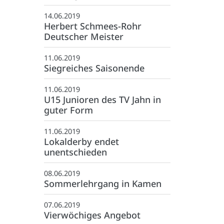
:
info@tvjahnrheine.de
14.06.2019
facebook
Herbert Schmees-Rohr
instagram
Deutscher Meister
11.06.2019
Siegreiches Saisonende
11.06.2019
U15 Junioren des TV Jahn in
guter Form
11.06.2019
Lokalderby endet
unentschieden
08.06.2019
Sommerlehrgang in Kamen
07.06.2019
Vierwöchiges Angebot