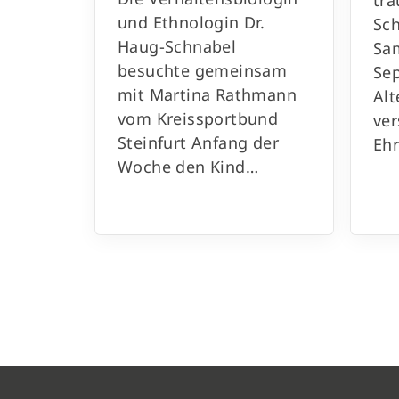
tra
und Ethnologin Dr.
Sch
Haug-Schnabel
Sam
besuchte gemeinsam
Se
mit Martina Rathmann
Alt
vom Kreissportbund
ver
Steinfurt Anfang der
Eh
Woche den Kind…