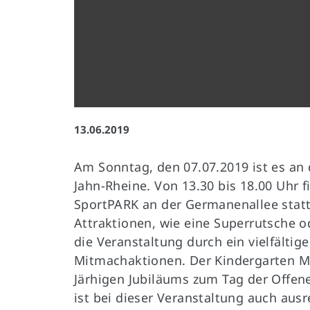
Impressum
|
Datenschutz
13.06.2019
Am Sonntag, den 07.07.2019 ist es an d
Jahn-Rheine. Von 13.30 bis 18.00 Uhr 
SportPARK an der Germanenallee stat
Attraktionen, wie eine Superrutsche 
die Veranstaltung durch ein vielfält
Mitmachaktionen. Der Kindergarten Mo
Järhigen Jubiläums zum Tag der Offene
ist bei dieser Veranstaltung auch ausr