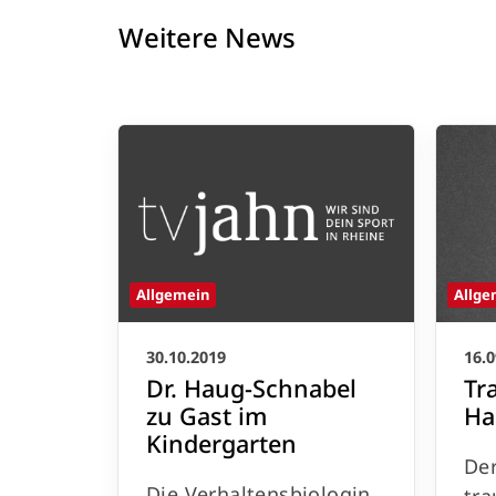
Weitere News
Allge
Allgemein
16.0
30.10.2019
Tr
Dr. Haug-Schnabel
Ha
zu Gast im
Kindergarten
Der
Die Verhaltensbiologin