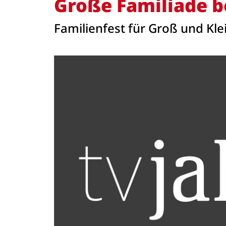
Große Familiade b
Familienfest für Groß und Kle