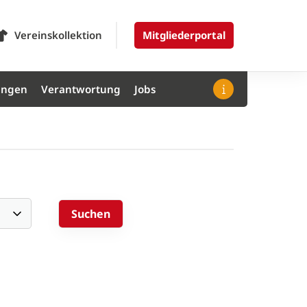
Vereinskollektion
Mitgliederportal
ungen
Verantwortung
Jobs