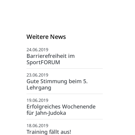
Weitere News
24.06.2019
Barrierefreiheit im
SportFORUM
23.06.2019
Gute Stimmung beim 5.
Lehrgang
19.06.2019
Erfolgreiches Wochenende
für Jahn-Judoka
Kontakt
18.06.2019
:
05971-97490
Training fällt aus!