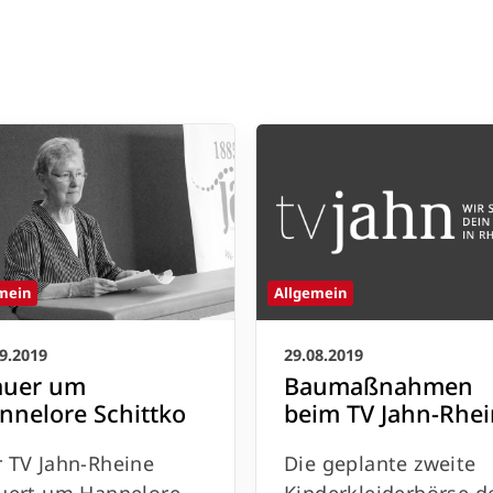
mein
Allgemein
9.2019
29.08.2019
auer um
Baumaßnahmen
nnelore Schittko
beim TV Jahn-Rhe
 TV Jahn-Rheine
Die geplante zweite