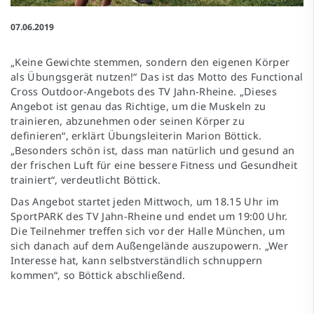
07.06.2019
„Keine Gewichte stemmen, sondern den eigenen Körper
als Übungsgerät nutzen!“ Das ist das Motto des Functional
Cross Outdoor-Angebots des TV Jahn-Rheine. „Dieses
Angebot ist genau das Richtige, um die Muskeln zu
trainieren, abzunehmen oder seinen Körper zu
definieren“, erklärt Übungsleiterin Marion Böttick.
„Besonders schön ist, dass man natürlich und gesund an
der frischen Luft für eine bessere Fitness und Gesundheit
trainiert“, verdeutlicht Böttick.
Das Angebot startet jeden Mittwoch, um 18.15 Uhr im
SportPARK des TV Jahn-Rheine und endet um 19:00 Uhr.
Die Teilnehmer treffen sich vor der Halle München, um
sich danach auf dem Außengelände auszupowern. „Wer
Interesse hat, kann selbstverständlich schnuppern
kommen“, so Böttick abschließend.