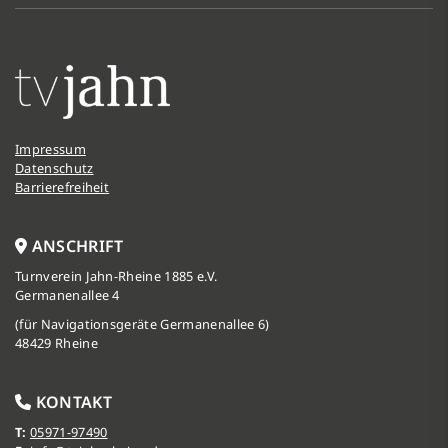
Impressum
Datenschutz
Barrierefreiheit
ANSCHRIFT
Turnverein Jahn-Rheine 1885 e.V.
Germanenallee 4
(für Navigationsgeräte Germanenallee 6)
48429 Rheine
KONTAKT
T:
05971-97490