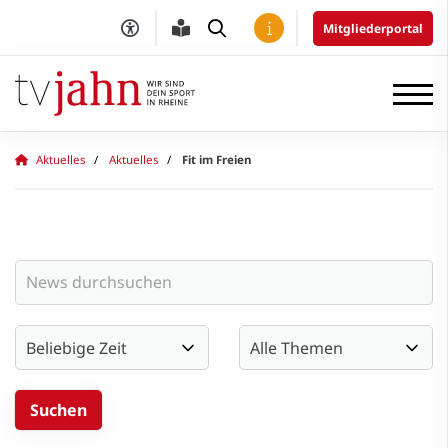
Mitgliederportal
Aktuelles
Aktuelles
Fit im Freien