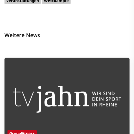
Veranstaltungen
Wettkämpfe
Weitere News
GroupFitness