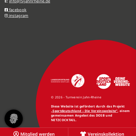
E:
info@tvjahnrheine.de
facebook
instagram
© 2026 - Turnverein Jahn-Rheine
Diese Website ist gefördert durch das Projekt
„Sportdeutschland – Die Vereinswebsite”
, einem
gemeinsamen Angebot des DOSB und
NETZCOCKTAIL.
Mitglied werden
Vereinskollektion