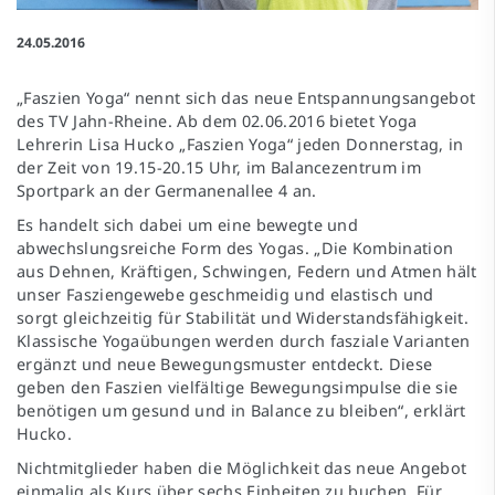
24.05.2016
„Faszien Yoga“ nennt sich das neue Entspannungsangebot
des TV Jahn-Rheine. Ab dem 02.06.2016 bietet Yoga
Lehrerin Lisa Hucko „Faszien Yoga“ jeden Donnerstag, in
der Zeit von 19.15-20.15 Uhr, im Balancezentrum im
Sportpark an der Germanenallee 4 an.
Es handelt sich dabei um eine bewegte und
abwechslungsreiche Form des Yogas. „Die Kombination
aus Dehnen, Kräftigen, Schwingen, Federn und Atmen hält
unser Fasziengewebe geschmeidig und elastisch und
sorgt gleichzeitig für Stabilität und Widerstandsfähigkeit.
Klassische Yogaübungen werden durch fasziale Varianten
ergänzt und neue Bewegungsmuster entdeckt. Diese
geben den Faszien vielfältige Bewegungsimpulse die sie
benötigen um gesund und in Balance zu bleiben“, erklärt
Hucko.
Nichtmitglieder haben die Möglichkeit das neue Angebot
einmalig als Kurs über sechs Einheiten zu buchen. Für