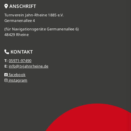
ANSCHRIFT
Turnverein Jahn-Rheine 1885 e.V.
Germanenallee 4
(für Navigationsgeräte Germanenallee 6)
48429 Rheine
KONTAKT
T:
05971-97490
E:
info@tvjahnrheine.de
facebook
instagram