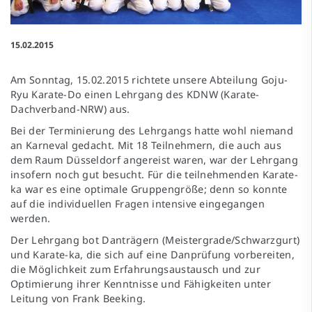
15.02.2015
Am Sonntag, 15.02.2015 richtete unsere Abteilung Goju-
Ryu Karate-Do einen Lehrgang des KDNW (Karate-
Dachverband-NRW) aus.
Bei der Terminierung des Lehrgangs hatte wohl niemand
an Karneval gedacht. Mit 18 Teilnehmern, die auch aus
dem Raum Düsseldorf angereist waren, war der Lehrgang
insofern noch gut besucht. Für die teilnehmenden Karate-
ka war es eine optimale Gruppengröße; denn so konnte
auf die individuellen Fragen intensive eingegangen
werden.
Der Lehrgang bot Danträgern (Meistergrade/Schwarzgurt)
und Karate-ka, die sich auf eine Danprüfung vorbereiten,
die Möglichkeit zum Erfahrungsaustausch und zur
Optimierung ihrer Kenntnisse und Fähigkeiten unter
Leitung von Frank Beeking.