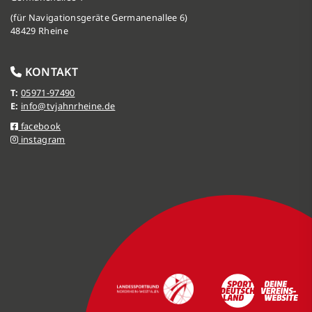
(für Navigationsgeräte Germanenallee 6)
48429 Rheine
KONTAKT
T:
05971-97490
E:
info@tvjahnrheine.de
facebook
instagram