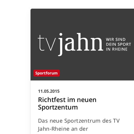
Sportforum
11.05.2015
Richtfest im neuen
Sportzentum
Das neue Sportzentrum des TV
Impressum
|
Datenschutz
Jahn-Rheine an der