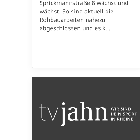
Sprickmannstraße 8 wächst und
wächst. So sind aktuell die
Rohbauarbeiten nahezu
abgeschlossen und es k…