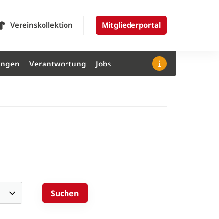
Vereinskollektion
Mitgliederportal
ungen
Verantwortung
Jobs