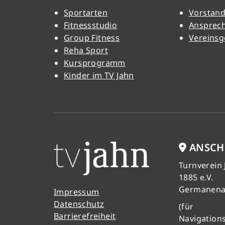
Sportarten
Vorstand
Fitnessstudio
Ansprec
Group Fitness
Vereinsg
Reha Sport
Kursprogramm
Kinder im TV Jahn
ANSCH
Turnverein
1885 e.V.
Germanena
Impressum
Datenschutz
(für
Barrierefreiheit
Navigation