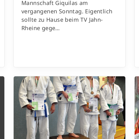
Mannschaft Giquilas am
48429 Rheine
vergangenen Sonntag. Eigentlich
sollte zu Hause beim TV Jahn-
Rheine gege…