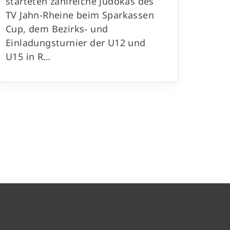
starteten zahlreiche Judokas des
TV Jahn-Rheine beim Sparkassen
Cup, dem Bezirks- und
Einladungsturnier der U12 und
U15 in R…