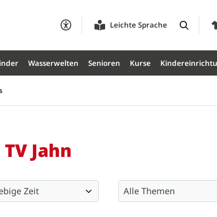
Leichte Sprache
inder
Wasserwelten
Senioren
Kurse
Kindereinricht
s
 TV Jahn