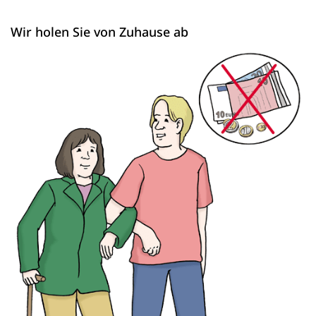
Wir holen Sie von Zuhause ab