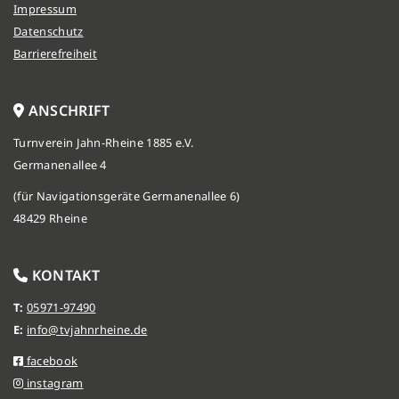
Impressum
Datenschutz
Barrierefreiheit
ANSCHRIFT
Turnverein Jahn-Rheine 1885 e.V.
Germanenallee 4
(für Navigationsgeräte Germanenallee 6)
48429 Rheine
KONTAKT
T:
05971-97490
E:
info@tvjahnrheine.de
facebook
instagram