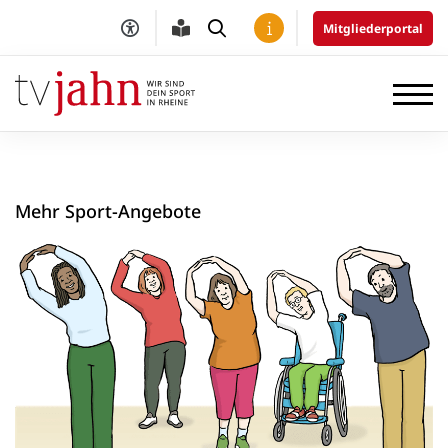
Mitgliederportal
Mehr Sport-Angebote